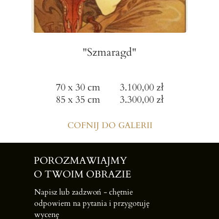
"Szmaragd"
70 x 30 cm 3.100,00 zł
85 x 35 cm 3.300,00 zł
COFNIJ DO GALERII
POROZMAWIAJMY
O TWOIM OBRAZIE
Napisz lub zadzwoń -
chętnie
odpowiem na pytania i przygotuję
wycenę