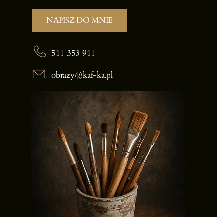
NAPISZ DO MNIE
511 353 911
obrazy@kaf-ka.pl