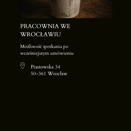
PRACOWNIA WE
WROCŁAWIU
Możliwość spotkania po
wcześniejszym umówieniu
Piastowska 34
50-361 Wrocław