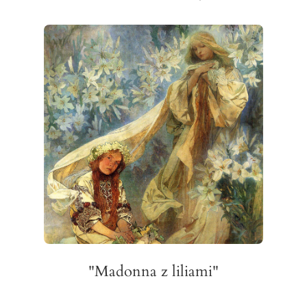
"Madonna z liliami"