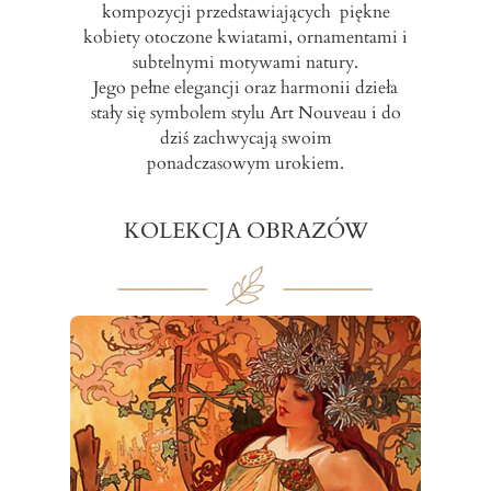
kompozycji przedstawiających piękne
kobiety otoczone kwiatami, ornamentami i
subtelnymi motywami natury.
Jego pełne elegancji oraz harmonii dzieła
stały się symbolem stylu Art Nouveau i do
dziś zachwycają swoim
ponadczasowym urokiem.
KOLEKCJA OBRAZÓW