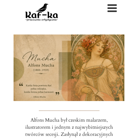
Alfons Mucha był czeskim malarzem,
ilustratorem i jednym z najwybitniejszych
twórców secesji. Zasłynął z dekoracyjnych