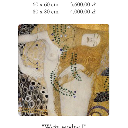
60 x 60 cm 3.600,00 zł
80 x 80 cm 4.000,00 zł
"Węże wodne I"