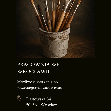
PRACOWNIA WE
WROCŁAWIU
Możliwość spotkania po
wcześniejszym umówieniu
Piastowska 34
50-361 Wrocław