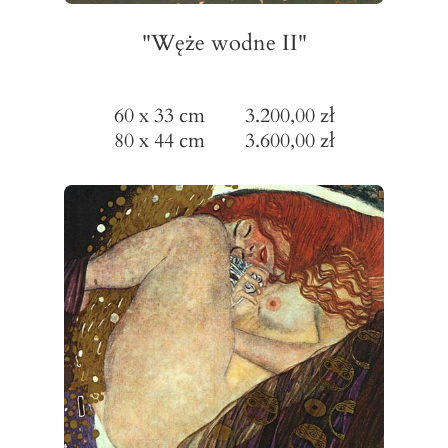
"Węże wodne II"
60 x 33 cm 3.200,00 zł
80 x 44 cm 3.600,00 zł