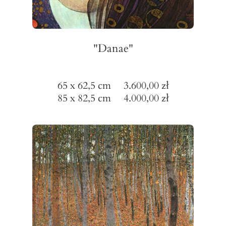
"Danae"
65 x 62,5 cm 3.600,00 zł
85 x 82,5 cm 4.000,00 zł