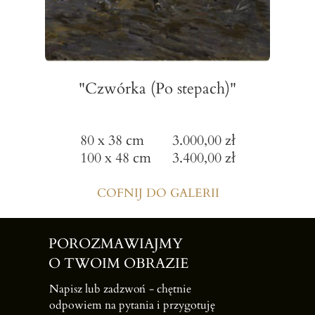
"Czwórka (Po stepach)"
80 x 38 cm 3.000,00 zł
100 x 48 cm 3.400,00 zł
COFNIJ DO GALERII
POROZMAWIAJMY
O TWOIM OBRAZIE
Napisz lub zadzwoń -
chętnie
odpowiem na pytania i przygotuję