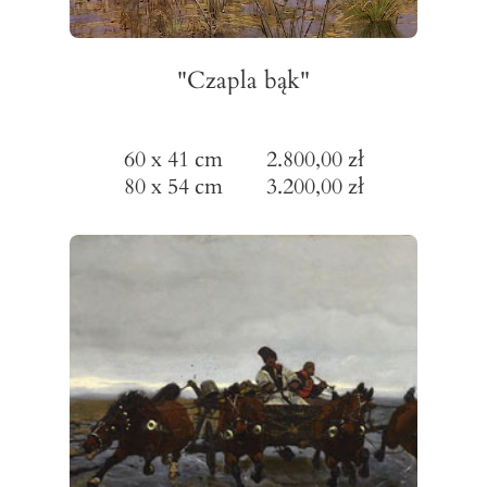
"Czapla bąk"
60 x 41 cm 2.800,00 zł
80 x 54 cm 3.200,00 zł