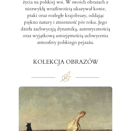
życia na polskiej wsi. W swoich obrazach z
niezwykłą wrażliwością ukazywał konie,
ptaki oraz rozległe krajobrazy, oddając
piękno natury i zmienność pór roku. Jego
dzieła zachwycają dynamiką, autentycznością
oraz wyjątkową umiejętnością uchwycenia
atmosfery polskiego pejzażu.
KOLEKCJA OBRAZÓW