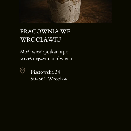
PRACOWNIA WE
WROCŁAWIU
Możliwość spotkania po
wcześniejszym umówieniu
Piastowska 34
50-361 Wrocław