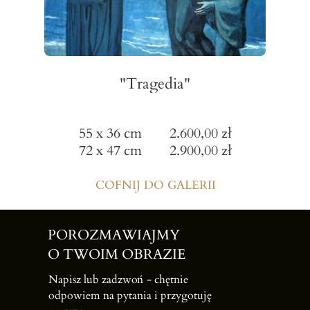
"Tragedia"
55 x 36 cm 2.600,00 zł
72 x 47 cm 2.900,00 zł
COFNIJ DO GALERII
POROZMAWIAJMY
O TWOIM OBRAZIE
Napisz lub zadzwoń -
chętnie
odpowiem na pytania i przygotuję