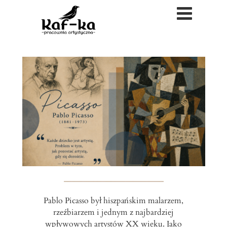
Pablo Picasso był hiszpańskim malarzem,
rzeźbiarzem i jednym z najbardziej
wpływowych artystów XX wieku. Jako