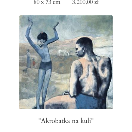
80 x 73 cm 3.200,00 zł
"Akrobatka na kuli"