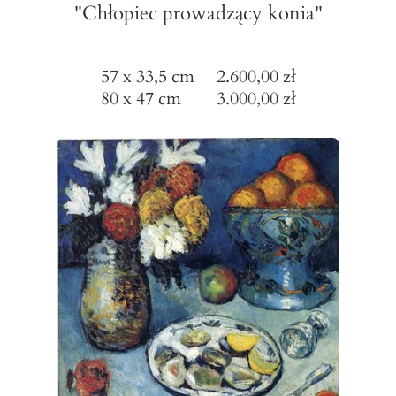
"Chłopiec prowadzący konia"
57 x 33,5 cm 2.600,00 zł
80 x 47 cm 3.000,00 zł