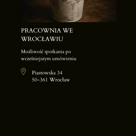
PRACOWNIA WE
WROCŁAWIU
Możliwość spotkania po
wcześniejszym umówieniu
Piastowska 34
50-361 Wrocław