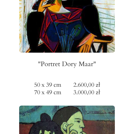
"Portret Dory Maar"
50 x 39 cm 2.600,00 zł
70 x 49 cm 3.000,00 zł