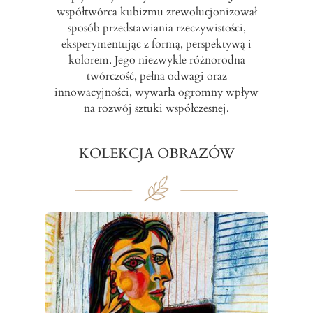
współtwórca kubizmu zrewolucjonizował
sposób przedstawiania rzeczywistości,
eksperymentując z formą, perspektywą i
kolorem. Jego niezwykle różnorodna
twórczość, pełna odwagi oraz
innowacyjności, wywarła ogromny wpływ
na rozwój sztuki współczesnej.
KOLEKCJA OBRAZÓW