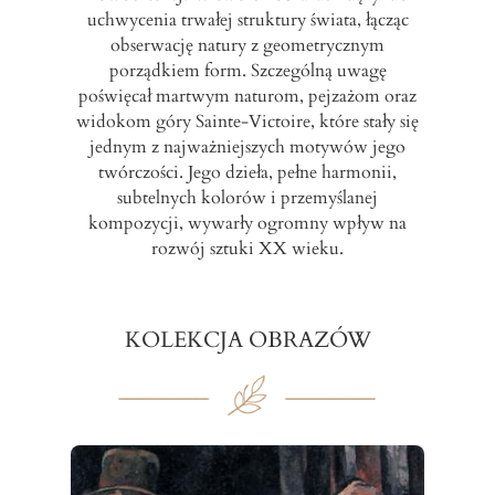
uchwycenia trwałej struktury świata, łącząc
obserwację natury z geometrycznym
porządkiem form. Szczególną uwagę
poświęcał martwym naturom, pejzażom oraz
widokom góry Sainte-Victoire, które stały się
jednym z najważniejszych motywów jego
twórczości. Jego dzieła, pełne harmonii,
subtelnych kolorów i przemyślanej
kompozycji, wywarły ogromny wpływ na
rozwój sztuki XX wieku.
KOLEKCJA OBRAZÓW