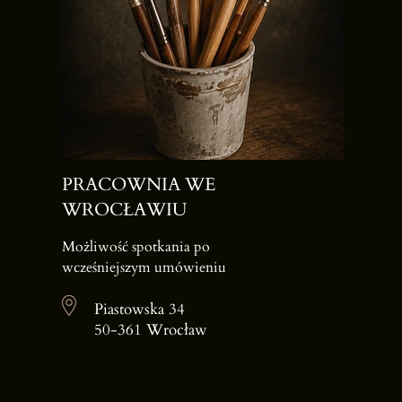
PRACOWNIA WE
WROCŁAWIU
Możliwość spotkania po
wcześniejszym umówieniu
Piastowska 34
50-361 Wrocław