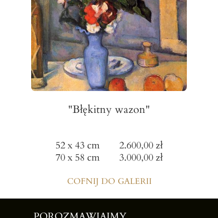
"Błękitny wazon"
52 x 43 cm 2.600,00 zł
70 x 58 cm 3.000,00 zł
COFNIJ DO GALERII
POROZMAWIAJMY