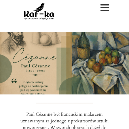
Paul Cézanne był francuskim malarzem
uznawanym za jednego z prekursorów sztuki
nowoczesnej. W swoich obrazach dążył do