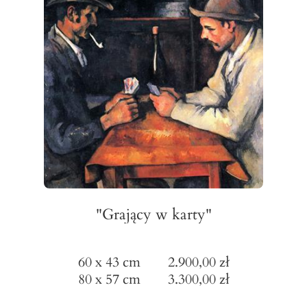
"Grający w karty"
60 x 43 cm 2.900,00 zł
80 x 57 cm 3.300,00 zł