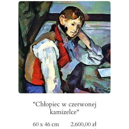
"Chłopiec w czerwonej
kamizelce"
60 x 46 cm 2.600,00 zł