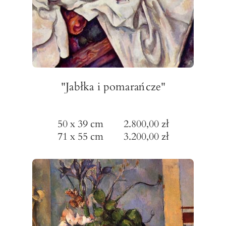
"Jabłka i pomarańcze"
50 x 39 cm 2.800,00 zł
71 x 55 cm 3.200,00 zł