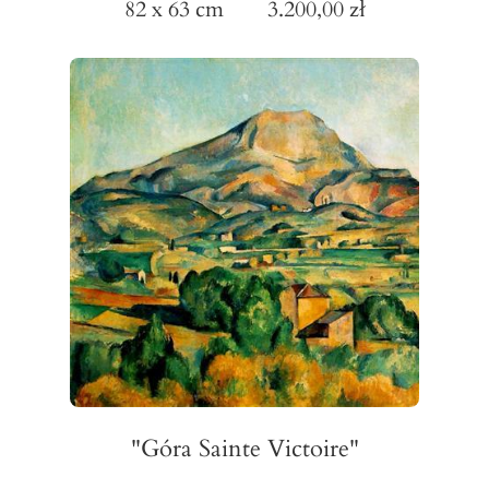
82 x 63 cm 3.200,00 zł
"Góra Sainte Victoire"