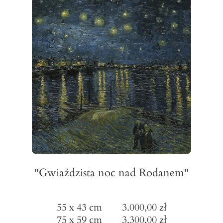
"Gwiaździsta noc nad Rodanem"
55 x 43 cm 3.000,00 zł
75 x 59 cm 3.300,00 zł