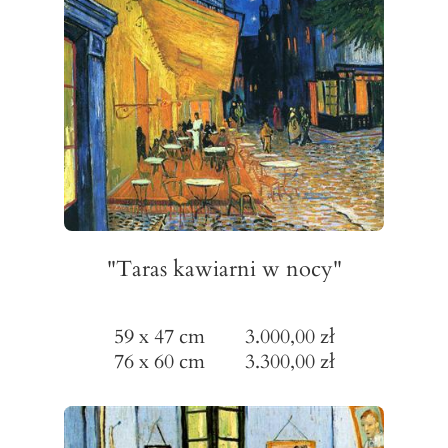
"Taras kawiarni w nocy"
59 x 47 cm 3.000,00 zł
76 x 60 cm 3.300,00 zł