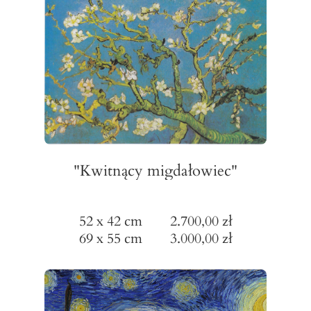
"Kwitnący migdałowiec"
52 x 42 cm 2.700,00 zł
69 x 55 cm 3.000,00 zł