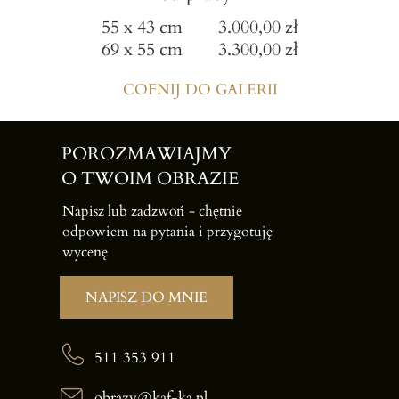
55 x 43 cm 3.000,00 zł
69 x 55 cm 3.300,00 zł
COFNIJ DO GALERII
POROZMAWIAJMY
O TWOIM OBRAZIE
Napisz lub zadzwoń -
chętnie
odpowiem na pytania i przygotuję
wycenę
NAPISZ DO MNIE
511 353 911
obrazy@kaf-ka.pl