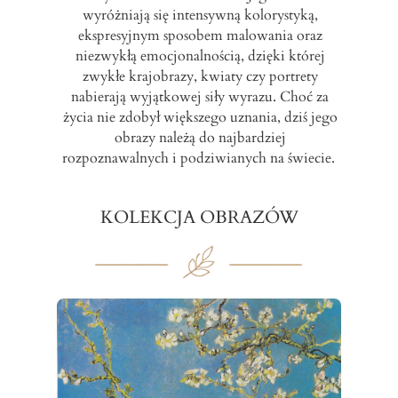
wyróżniają się intensywną kolorystyką,
ekspresyjnym sposobem malowania oraz
niezwykłą emocjonalnością, dzięki której
zwykłe krajobrazy, kwiaty czy portrety
nabierają wyjątkowej siły wyrazu. Choć za
życia nie zdobył większego uznania, dziś jego
obrazy należą do najbardziej
rozpoznawalnych i podziwianych na świecie.
KOLEKCJA OBRAZÓW