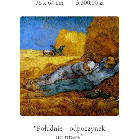
76 x 64 cm 3.300,00 zł
"Południe - odpoczynek
od pracy"