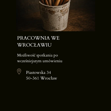
PRACOWNIA WE
WROCŁAWIU
Możliwość spotkania po
wcześniejszym umówieniu
Piastowska 34
50-361 Wrocław