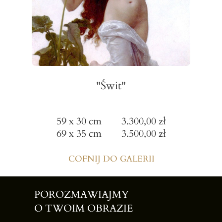
"Świt"
59 x 30 cm 3.300,00 zł
69 x 35 cm 3.500,00 zł
COFNIJ DO GALERII
POROZMAWIAJMY
O TWOIM OBRAZIE