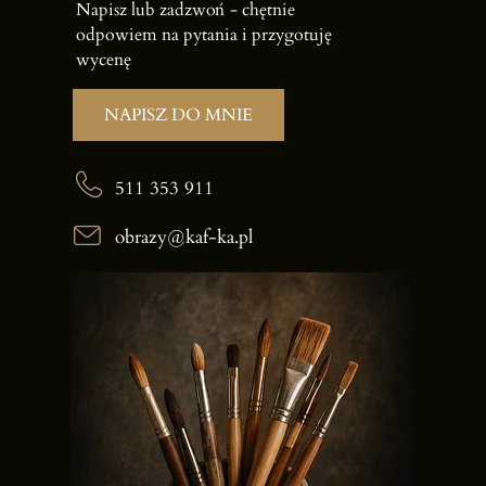
Napisz lub zadzwoń -
chętnie
odpowiem na pytania i przygotuję
wycenę
NAPISZ DO MNIE
511 353 911
obrazy@kaf-ka.pl