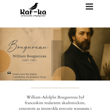
William-Adolphe Bouguereau był
francuskim malarzem akademickim,
cenionym za niezwykłą precyzję warsztatu i