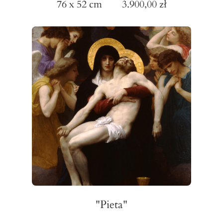
76 x 52 cm 3.900,00 zł
"Pieta"