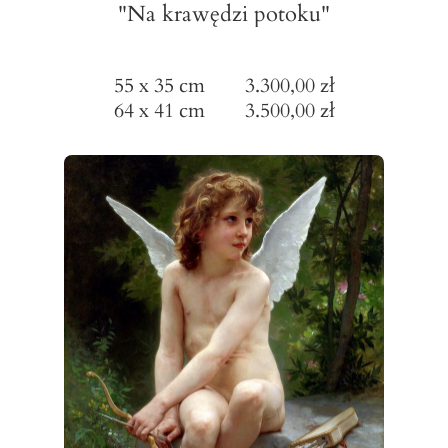
"Na krawędzi potoku"
55 x 35 cm 3.300,00 zł
64 x 41 cm 3.500,00 zł